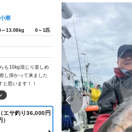
）小潮
0～13.08kg
0～1匹
らも10kg混じり楽しめ
に差し掛かって来ました
すと思います！！