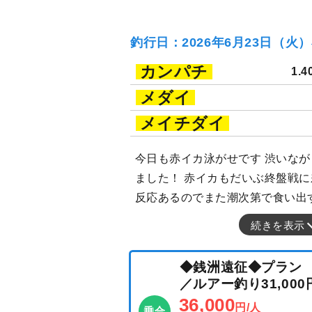
釣行日：2026年6月23日（火
カンパチ
1.4
メダイ
メイチダイ
今日も赤イカ泳がせです 渋いなが
ました！ 赤イカもだいぶ終盤戦
反応あるのでまた潮次第で食い出
続きを表示