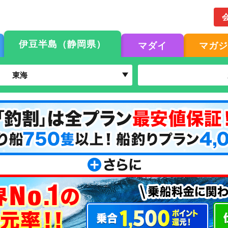
伊豆半島（静岡県）
マダイ
マガ
東海