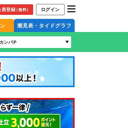
会員登録
ログイン
（無料）
ジン
潮見表・タイドグラフ
カンパチ