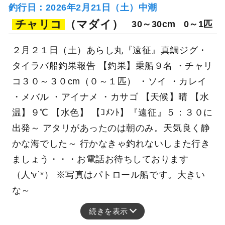
釣行日：2026年2月21日（土）中潮
チャリコ
（マダイ）
30～30cm
0～1匹
２月２１日（土）あらし丸『遠征』真鯛ジグ・
タイラバ船釣果報告 【釣果】乗船９名 ・チャリ
コ３０～３０cm（０～１匹） ・ソイ ・カレイ
・メバル ・アイナメ ・カサゴ 【天候】晴 【水
温】９℃ 【水色】 【ｺﾒﾝﾄ】『遠征』５：３０に
出発～ アタリがあったのは朝のみ。天気良く静
かな海でした～ 行かなきゃ釣れないしまた行き
ましょう・・・お電話お待ちしております
（人'v`*） ※写真はパトロール船です。大きい
な～
続きを表示