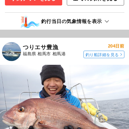
釣行当日の気象情報を表示
204日前
つりエサ豊漁
福島県 相馬市 相馬港
釣り船詳細を見る