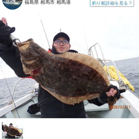
福島県 相馬市 相馬港
釣り船詳細を見る