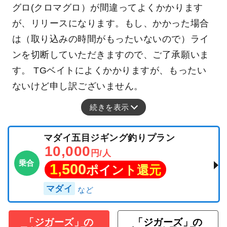
グロ(クロマグロ）が間違ってよくかかります
が、リリースになります。もし、かかった場合
は（取り込みの時間がもったいないので）ライ
ンを切断していただきますので、ご了承願いま
す。 TGベイトによくかかりますが、もったい
ないけど申し訳ございません。
続きを表示
マダイ五目ジギング釣りプラン
10,000
円/人
乗合
1,500
ポイント還元
マダイ
「ジガーズ」の
「ジガーズ」の