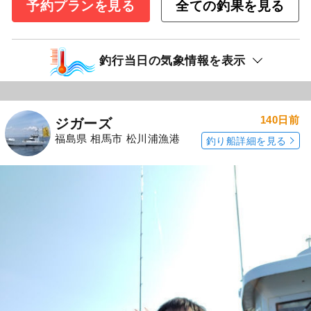
予約プランを見る
全ての釣果を見る
釣行当日の気象情報を表示
140日前
ジガーズ
福島県 相馬市 松川浦漁港
釣り船詳細を見る