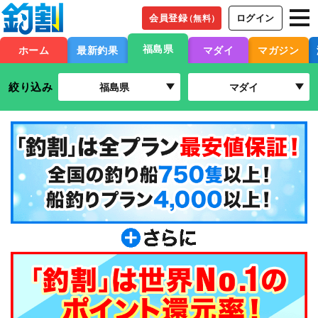
会員登録
ログイン
（無料）
福島県
ホーム
最新釣果
マダイ
マガジン
絞り込み
福島県
マダイ