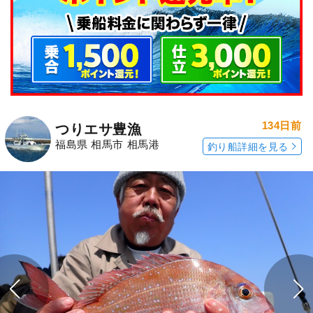
134日前
つりエサ豊漁
福島県 相馬市 相馬港
釣り船詳細を見る