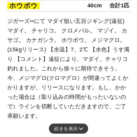
ホウボウ
40cm
合計1匹
ジガーズ∞にて マダイ狙い五目ジギング(遠征)
マダイ。 チャリコ。 クロメバル。 マゾイ。 カ
サゴ。 カナガシラ。 ホウボウ。 メジマグロ。
(15kgリリース) 【水温】7、2℃ 【水色】うす濁
り 【コメント】遠征により、マダイ、チャリコ
釣れました。これから徐々に期待できそう。
今、メジマグロ(クロマグロ）が間違ってよくか
かりますが、リリースになります。もし、かか
った場合は（取り込みの時間がもったいないの
で）ラインを切断していただきますので、ご了
承願います。
続きを表示