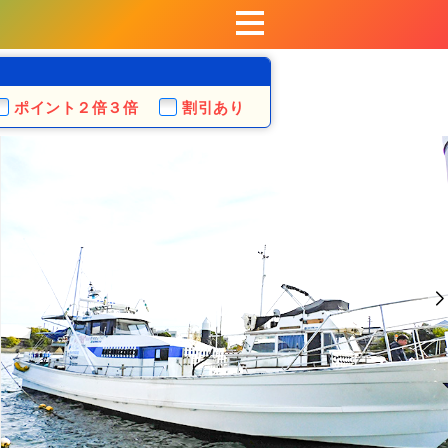
ポイント
２倍３倍
割引あり