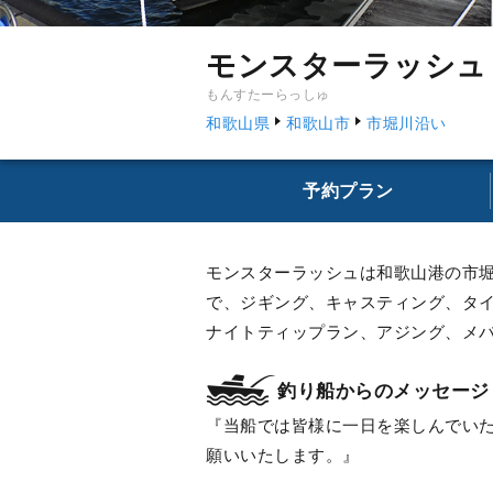
モンスターラッシュ
もんすたーらっしゅ
和歌山県
和歌山市
市堀川沿い
予約プラン
モンスターラッシュは和歌山港の市
で、ジギング、キャスティング、タ
ナイトティップラン、アジング、メ
釣り船からのメッセージ
当船では皆様に一日を楽しんでい
願いいたします。