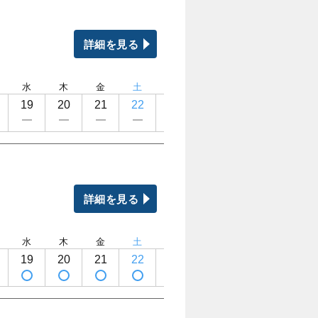
詳細を見る
水
木
金
土
日
月
火
水
19
20
21
22
23
24
25
26
詳細を見る
水
木
金
土
日
月
火
水
19
20
21
22
23
24
25
26