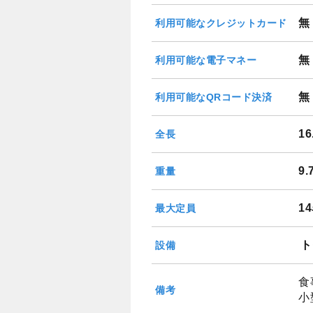
無
利用可能なクレジットカード
無
利用可能な電子マネー
無
利用可能なQRコード決済
1
全長
9
重量
1
最大定員
ト
設備
食
備考
小