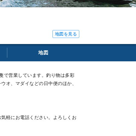
地図を見る
地図
隻で営業しています。釣り物は多彩
チウオ、マダイなどの日中便のほか、
お気軽にお電話ください。よろしくお