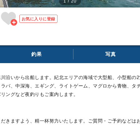
1
/
20
お気に入りに登録
釣果
写真
堀川沿いから出船します。紀北エリアの海域で大型船、小型船の2
イラバ、中深海、エギング、ライトゲーム、マグロから青物、タ
バリングなど夜釣りもご案内します。
ただきますよう、精一杯努力いたします。ご質問・ご予約などは