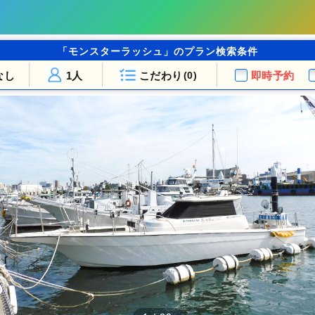
「モンスターラッシュ」のプラン検索条件
なし
1人
こだわり
即時予約
(0)