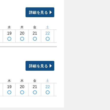
詳細を見る
水
木
金
土
日
月
火
水
19
20
21
22
23
24
25
26
詳細を見る
水
木
金
土
日
月
火
水
19
20
21
22
23
24
25
26