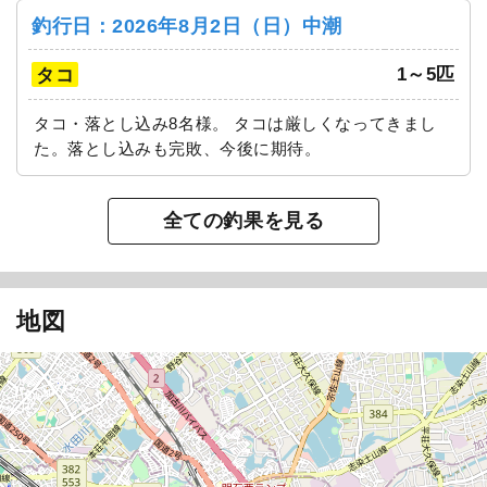
釣行日：2026年8月2日（日）中潮
白鶴丸
1～5匹
タコ
タコ・落とし込み8名様。 タコは厳しくなってきまし
た。落とし込みも完敗、今後に期待。
全ての釣果を見る
地図