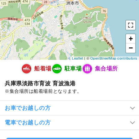
+
−
Leaflet
| ©
OpenStreetMap contributors
船着場
駐車場
集合場所
兵庫県淡路市育波 育波漁港
集合場所は船着場前となります。
お車でお越しの方
電車でお越しの方