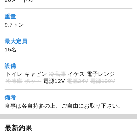
重量
9.7トン
1
/
20
最大定員
15名
設備
トイレ
キャビン
冷蔵庫
イケス
電子レンジ
冷凍庫
ポット
電源12V
電源24V
電源100V
備考
食事は各自持参の上、ご自由にお取り下さい。
最新釣果