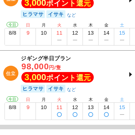
3,000
ポイント還元
ヒラマサ
イサキ
今日
日
月
火
水
木
金
土
8/8
9
10
11
12
13
14
15
ジギング半日プラン
98,000
円/隻
仕立
3,000
ポイント還元
ヒラマサ
イサキ
今日
日
月
火
水
木
金
土
8/8
9
10
11
12
13
14
15