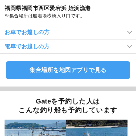
福岡県福岡市西区愛宕浜 姪浜漁港
集合場所は船着場桟橋入り口です。
お車でお越しの方
電車でお越しの方
集合場所を地図アプリで見る
Gateを予約した人は
こんな釣り船も予約しています