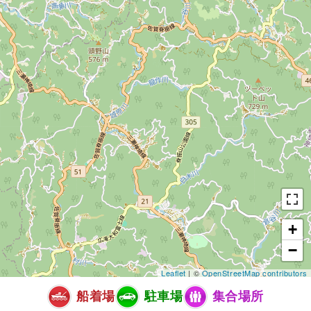
+
−
Leaflet
| ©
OpenStreetMap contributors
船着場
駐車場
集合場所