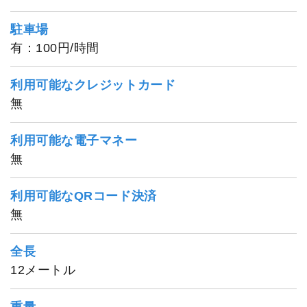
駐車場
有：100円/時間
利用可能なクレジットカード
無
利用可能な電子マネー
無
利用可能なQRコード決済
無
1
/
20
全長
12メートル
重量