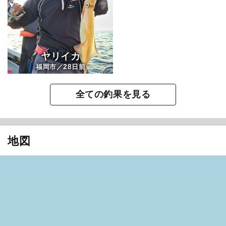
ヤリイカ
28
福岡市／
日前
全ての釣果を見る
地図