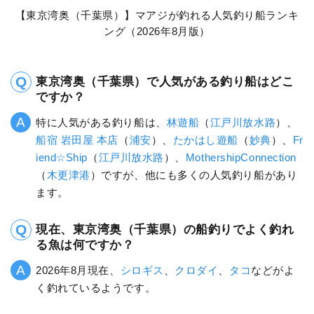
【東京湾奥（千葉県）】マアジが釣れる人気釣り船ランキ
ング（2026年8月版）
東京湾奥（千葉県）で人気がある釣り船はどこ
ですか？
特に人気がある釣り船は、
林遊船
（
江戸川放水路
）、
船宿 岩田屋 本店
（
浦安
）、
たかはし遊船
（
妙典
）、
Fr
iend☆Ship
（
江戸川放水路
）、
MothershipConnection
（
木更津港
）ですが、他にも多くの人気釣り船があり
ます。
現在、東京湾奥（千葉県）の船釣りでよく釣れ
る魚は何ですか？
2026年8月現在、
シロギス
、
クロダイ
、
タコ
などがよ
く釣れているようです。