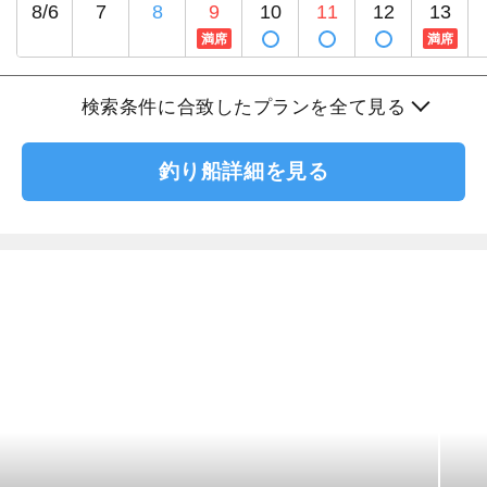
8/6
7
8
9
10
11
12
13
満席
満席
検索条件に合致したプランを全て見る
釣り船詳細を見る