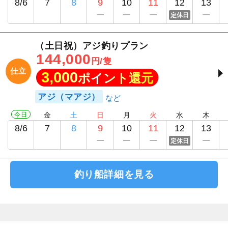
8/6
7
8
9
10
11
12
13
定休日
（土日祝）アジ釣りプラン
144,000
円/隻
仕立
3,000
ポイント還元
アジ（マアジ）
今日
金
土
日
月
火
水
木
8/6
7
8
9
10
11
12
13
定休日
釣り船詳細を見る