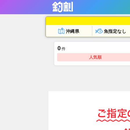
沖縄県
魚指定なし
0
件
人気順