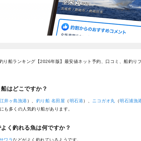
釣り船ランキング【2026年版】最安値ネット予約、口コミ、船釣り
り船はどこですか？
江井ヶ島漁港
）、
釣り船 名田屋
（
明石港
）、
ニコガオ丸
（
明石浦漁
にも多くの人気釣り船があります。
でよく釣れる魚は何ですか？
サワラ
などがよく釣れているようです。