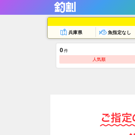
兵庫県
魚指定なし
0
件
人気順