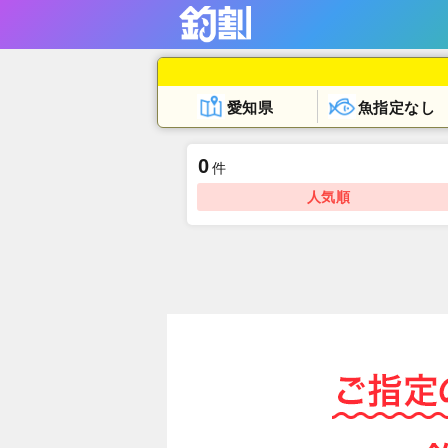
愛知県
魚指定なし
0
件
人気順