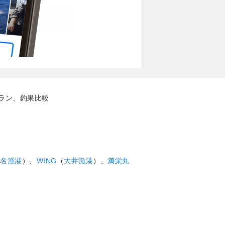
ラン、釣果比較
名漁港
）、
WING
（
大井漁港
）、
満栄丸