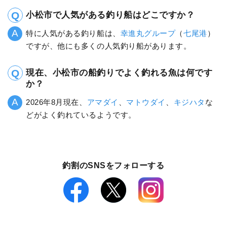
小松市で人気がある釣り船はどこですか？
特に人気がある釣り船は、
幸進丸グループ
（
七尾港
）
ですが、他にも多くの人気釣り船があります。
現在、小松市の船釣りでよく釣れる魚は何です
か？
2026年8月現在、
アマダイ
、
マトウダイ
、
キジハタ
な
どがよく釣れているようです。
釣割のSNSをフォローする