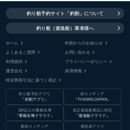
釣り船予約サイト「釣割」について
釣り船（遊漁船）業者様へ
ホーム
釣割からのお知らせ
よくあるご質問
お問い合わせ
利用規約
プライバシーポリシー
運営会社
採用情報
特定商取引法に基づく表記
釣り船予約アプリ
釣りメディア
「釣割アプリ」
「FISHINGJAPAN」
1秒記入の乗船名簿
改正遊漁船業法に対応
「乗船名簿クラウド」
「遊漁船クラウド」
船釣りメディア
潮見表アプリ