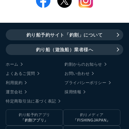
釣り船予約サイト「釣割」について
釣り船（遊漁船）業者様へ
ホーム
釣割からのお知らせ
よくあるご質問
お問い合わせ
利用規約
プライバシーポリシー
運営会社
採用情報
特定商取引法に基づく表記
釣り船予約アプリ
釣りメディア
「釣割アプリ」
「FISHINGJAPAN」