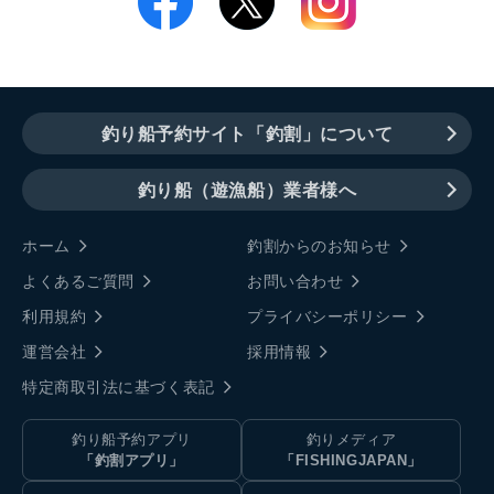
釣り船予約サイト「釣割」について
釣り船（遊漁船）業者様へ
ホーム
釣割からのお知らせ
よくあるご質問
お問い合わせ
利用規約
プライバシーポリシー
運営会社
採用情報
特定商取引法に基づく表記
釣り船予約アプリ
釣りメディア
「釣割アプリ」
「FISHINGJAPAN」