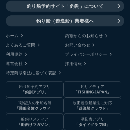
釣り船予約サイト「釣割」について
釣り船（遊漁船）業者様へ
ホーム
釣割からのお知らせ
よくあるご質問
お問い合わせ
利用規約
プライバシーポリシー
運営会社
採用情報
特定商取引法に基づく表記
釣り船予約アプリ
釣りメディア
「釣割アプリ」
「FISHINGJAPAN」
1秒記入の乗船名簿
改正遊漁船業法に対応
「乗船名簿クラウド」
「遊漁船クラウド」
船釣りメディア
潮見表アプリ
「船釣りマガジン」
「タイドグラフBI」