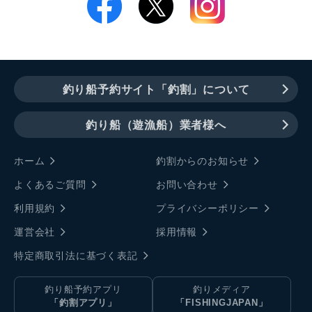
釣り船予約サイト「釣割」について
釣り船（遊漁船）業者様へ
ホーム
釣割からのお知らせ
よくあるご質問
お問い合わせ
利用規約
プライバシーポリシー
運営会社
採用情報
特定商取引法に基づく表記
釣り船予約アプリ
釣りメディア
「釣割アプリ」
「FISHINGJAPAN」