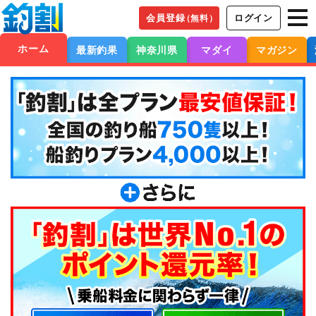
会員登録
ログイン
（無料）
ホーム
最新釣果
神奈川県
マダイ
マガジン