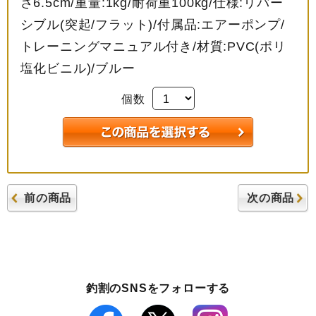
さ6.5cm/重量:1kg/耐荷重100kg/仕様:リバー
シブル(突起/フラット)/付属品:エアーポンプ/
トレーニングマニュアル付き/材質:PVC(ポリ
塩化ビニル)/ブルー
個数
前の商品
次の商品
釣割のSNSをフォローする