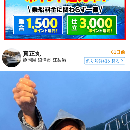
61日前
真正丸
静岡県 沼津市 江梨港
釣り船詳細を見る