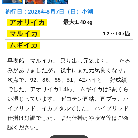
釣行日：2026年6月7日（日）小潮
アオリイカ
最大1.40kg
マルイカ
12～107匹
ムギイカ
早夜船。マルイカ。 乗り出し元気よく。 中だる
みがありましたが。 後半にまた元気良くなり。
次点で、92、86、65、51、42ハイと。 好成績
でした。アオリイカ1.4㎏。 ムギイカは3割くら
い混じっています。 ゼロテン直結、直ブラ、ハ
イブリッド、イカメタルでした。 ハイブリッド
仕掛け好調でした。 また仕掛けや状況等はご確
認ください。