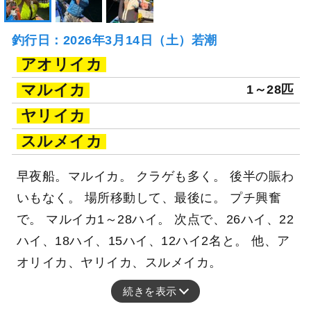
釣行日：2026年3月14日（土）若潮
アオリイカ
マルイカ
1～28匹
ヤリイカ
スルメイカ
早夜船。マルイカ。 クラゲも多く。 後半の賑わ
いもなく。 場所移動して、最後に。 プチ興奮
で。 マルイカ1～28ハイ。 次点で、26ハイ、22
ハイ、18ハイ、15ハイ、12ハイ2名と。 他、ア
オリイカ、ヤリイカ、スルメイカ。
続きを表示