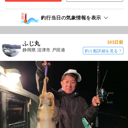
釣行当日の気象情報を表示
103日前
ふじ丸
静岡県 沼津市 戸田港
釣り船詳細を見る