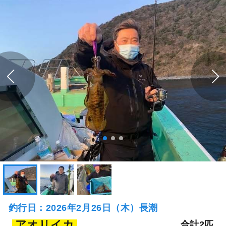
釣行日：2026年2月26日（木）長潮
アオリイカ
合計2匹