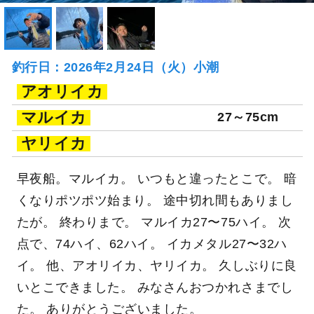
釣行日：2026年2月24日（火）小潮
アオリイカ
マルイカ
27～75cm
ヤリイカ
早夜船。マルイカ。 いつもと違ったとこで。 暗
くなりポツポツ始まり。 途中切れ間もありまし
たが。 終わりまで。 マルイカ27〜75ハイ。 次
点で、74ハイ、62ハイ。 イカメタル27〜32ハ
イ。 他、アオリイカ、ヤリイカ。 久しぶりに良
いとこできました。 みなさんおつかれさまでし
た。 ありがとうございました。