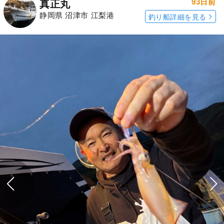
93日前
真正丸
静岡県 沼津市 江梨港
釣り船詳細を見る