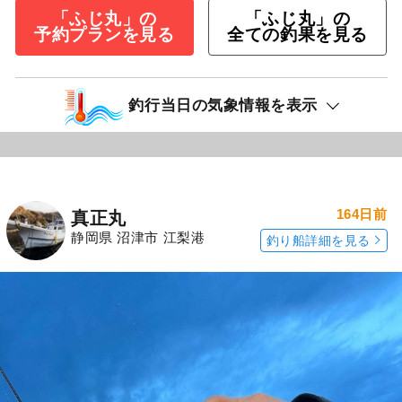
「ふじ丸」の
「ふじ丸」の
予約プランを見る
全ての釣果を見る
釣行当日の気象情報を表示
164日前
真正丸
静岡県 沼津市 江梨港
釣り船詳細を見る