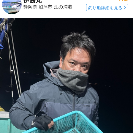
伊勝丸
静岡県 沼津市 江の浦港
釣り船詳細を見る