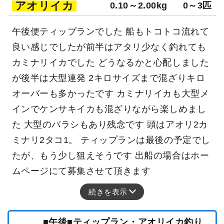
アオリイカ
0.10～2.00kg
0～3匹
午後便ティップランでした 船もトコトコ流れて
良い感じでしたが前半はアタリ少なく釣れても
カミナリイカでした どうなるかと心配しました
が後半は大型連発 2キロサイズまで混ざりキロ
オーバーも多かったです カミナリイカも大型メ
インでケンサキイカも混ざりながら楽しめまし
た 大型のバラシもあり残念です 頭はアオリ2カ
ミナリ2タコ1。 ティップランは最後の予定でし
たが、もう少し狙えそうです 出船の場合はホー
ムページにて募集させて頂きます
続きを表示
■午後■ティップラン・アオリイカ釣り