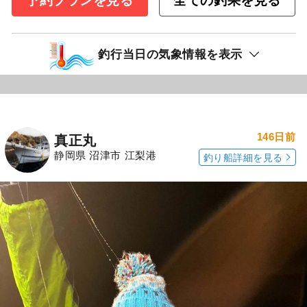
予約プランを見る
全ての釣果を見る
釣行当日の気象情報を表示
146日前
真正丸
静岡県 沼津市 江梨港
釣り船詳細を見る