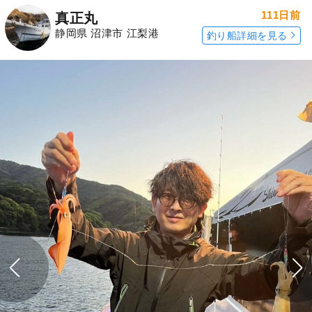
111日前
真正丸
静岡県 沼津市 江梨港
釣り船詳細を見る