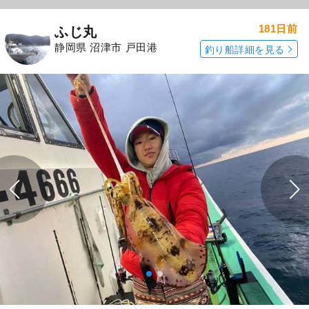
181日前
ふじ丸
静岡県 沼津市 戸田港
釣り船詳細を見る