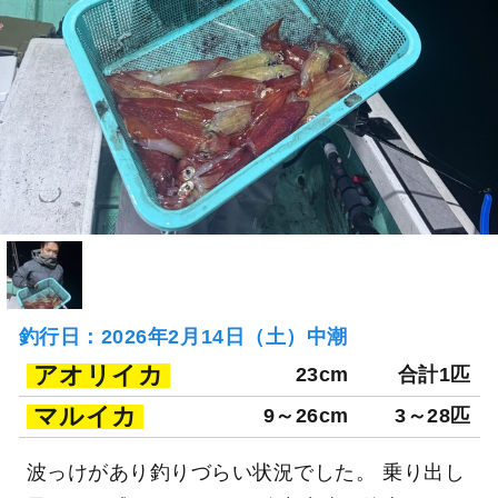
釣行日：2026年2月14日（土）中潮
アオリイカ
23cm
合計1匹
マルイカ
9～26cm
3～28匹
波っけがあり釣りづらい状況でした。 乗り出し