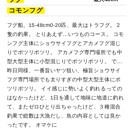
コモンフグ
フグ船。15-48cm0-20匹、最大はトラフグ。２
隻の釣果。 とりあえず…いつものコース。 コモ
ンフグ主体にショウサイフグとアカメフグ混じ
りでポツリポツリ。 アカメフグ専門場所でも中
型大型主体に小型混じりでポツリポツリ。 で…
昨日同様、一番旨いヤツ狙い、極旨ショウサイ
フグ専門場所でも太りすぎの中型大型主体にポ
ツリポツリ。 イイ感じに勢いよく釣れるっての
はなかったけど、1日を通して地味に地道に釣れ
て、またゼロひとり出ちゃったけど、３種混合
釣果で総数は大漁だし、魚の内容としては良か
ったです。 オマケに