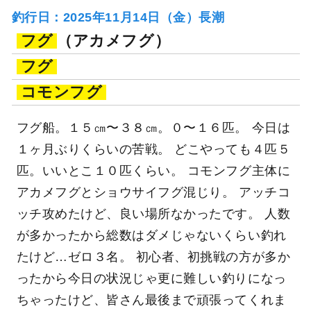
釣行日：2025年11月14日（金）長潮
フグ
（アカメフグ）
フグ
コモンフグ
フグ船。１５㎝〜３８㎝。０〜１６匹。 今日は
１ヶ月ぶりくらいの苦戦。 どこやっても４匹５
匹。いいとこ１０匹くらい。 コモンフグ主体に
アカメフグとショウサイフグ混じり。 アッチコ
ッチ攻めたけど、良い場所なかったです。 人数
が多かったから総数はダメじゃないくらい釣れ
たけど…ゼロ３名。 初心者、初挑戦の方が多か
ったから今日の状況じゃ更に難しい釣りになっ
ちゃったけど、皆さん最後まで頑張ってくれま