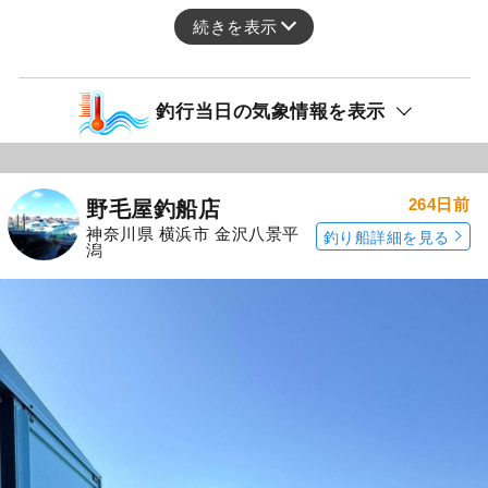
続きを表示
釣行当日の気象情報を表示
264日前
野毛屋釣船店
神奈川県 横浜市 金沢八景平
釣り船詳細を見る
潟