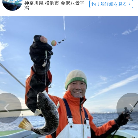
神奈川県 横浜市 金沢八景平
釣り船詳細を見る
潟