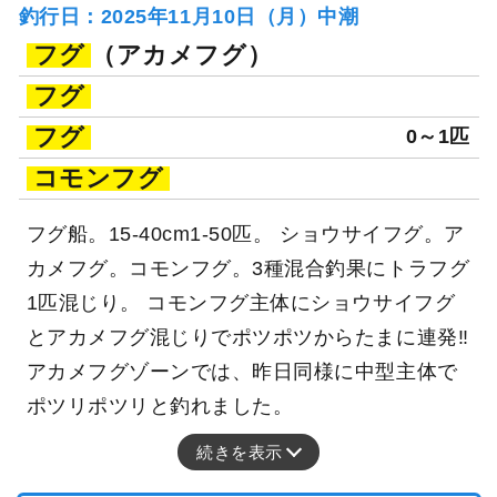
釣行日：2025年11月10日（月）中潮
フグ
（アカメフグ）
フグ
フグ
0～1匹
コモンフグ
フグ船。15-40cm1-50匹。 ショウサイフグ。ア
カメフグ。コモンフグ。3種混合釣果にトラフグ
1匹混じり。 コモンフグ主体にショウサイフグ
とアカメフグ混じりでポツポツからたまに連発‼
アカメフグゾーンでは、昨日同様に中型主体で
ポツリポツリと釣れました。
続きを表示