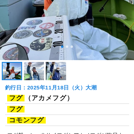
釣行日：2025年11月18日（火）大潮
フグ
（アカメフグ）
フグ
コモンフグ