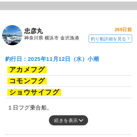
269日前
忠彦丸
神奈川県 横浜市 金沢漁港
釣り船詳細を見る
釣行日：2025年11月12日（水）小潮
アカメフグ
コモンフグ
ショウサイフグ
１日フグ乗合船。
続きを表示