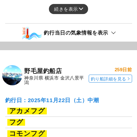
続きを表示
釣行当日の気象情報を表示
259日前
野毛屋釣船店
神奈川県 横浜市 金沢八景平
釣り船詳細を見る
潟
釣行日：2025年11月22日（土）中潮
アカメフグ
フグ
コモンフグ