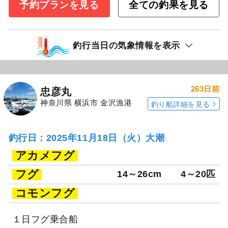
予約プランを見る
全ての釣果を見る
釣行当日の気象情報を表示
263日前
忠彦丸
神奈川県 横浜市 金沢漁港
釣り船詳細を見る
釣行日：2025年11月18日（火）大潮
アカメフグ
フグ
14～26cm
4～20匹
コモンフグ
１日フグ乗合船