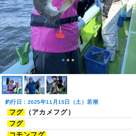
釣行日：2025年11月15日（土）若潮
フグ
（アカメフグ）
フグ
コモンフグ