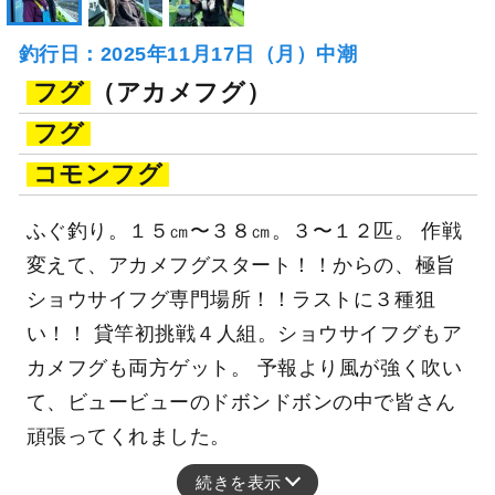
釣行日：2025年11月17日（月）中潮
フグ
（アカメフグ）
フグ
コモンフグ
ふぐ釣り。１５㎝〜３８㎝。３〜１２匹。 作戦
変えて、アカメフグスタート！！からの、極旨
ショウサイフグ専門場所！！ラストに３種狙
い！！ 貸竿初挑戦４人組。ショウサイフグもア
カメフグも両方ゲット。 予報より風が強く吹い
て、ビュービューのドボンドボンの中で皆さん
頑張ってくれました。
続きを表示