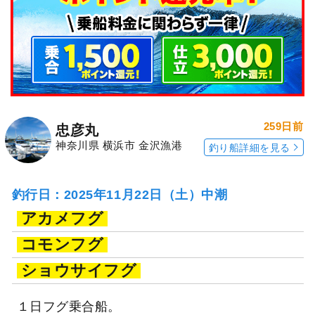
259日前
忠彦丸
神奈川県 横浜市 金沢漁港
釣り船詳細を見る
釣行日：2025年11月22日（土）中潮
アカメフグ
コモンフグ
ショウサイフグ
１日フグ乗合船。