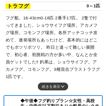
トラフグ
0～1匹
フグ船。16-43cm0-18匹 2番手17匹。 2隻で行
ってきました。ショウサイフグ場所。アカメフ
グ場所。コモンフグ場所。各所アッチコッチ攻
めて、連発場所もあったけど、基本的にはどこ
でもポツリポツリ。 昨日と違って難しい展開
で、初心者、初挑戦の方が多い中、なんとか全
員ゲットでした‼ 釣果は、ショウサイフグ。ア
カメフグ。コモンフグ。3種混合プラストラフグ
1匹です。
続きを表示
◆午後◆フグ釣りプラン☆女性・高校