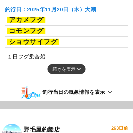
釣行日：2025年11月20日（木）大潮
アカメフグ
コモンフグ
ショウサイフグ
１日フグ乗合船。
続きを表示
釣行当日の気象情報を表示
263日前
野毛屋釣船店