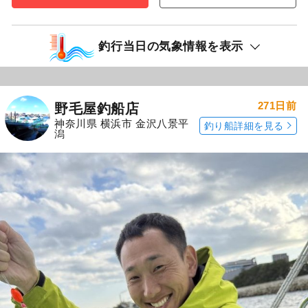
釣行当日の気象情報を表示
271日前
野毛屋釣船店
神奈川県 横浜市 金沢八景平
釣り船詳細を見る
潟