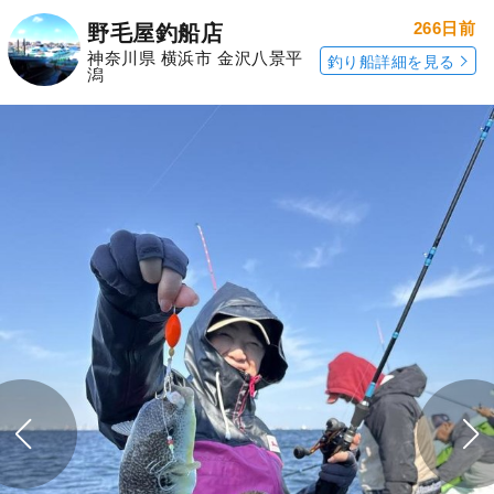
266日前
野毛屋釣船店
神奈川県 横浜市 金沢八景平
釣り船詳細を見る
潟