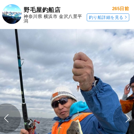
265日前
野毛屋釣船店
神奈川県 横浜市 金沢八景平
釣り船詳細を見る
潟