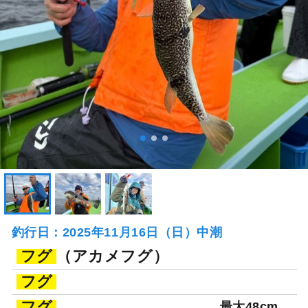
釣行日：2025年11月16日（日）中潮
フグ
（アカメフグ）
フグ
フグ
最大48cm