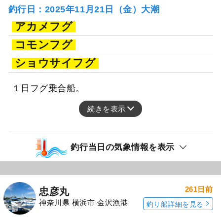
釣行日：2025年11月21日（金）大潮
アカメフグ
コモンフグ
ショウサイフグ
１日フグ乗合船。
続きを表示
釣行当日の気象情報を表示
261日前
忠彦丸
神奈川県 横浜市 金沢漁港
釣り船詳細を見る