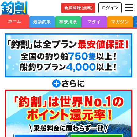
会員登録
ログイン
（無料）
ホーム
最新釣果
神奈川県
マダイ
マガジン