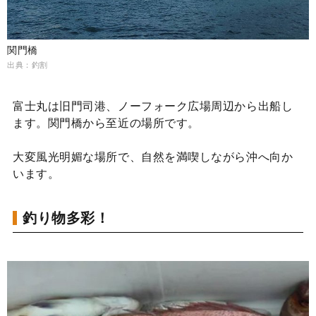
関門橋
出典：釣割
富士丸は旧門司港、ノーフォーク広場周辺から出船し
ます。関門橋から至近の場所です。
大変風光明媚な場所で、自然を満喫しながら沖へ向か
います。
釣り物多彩！