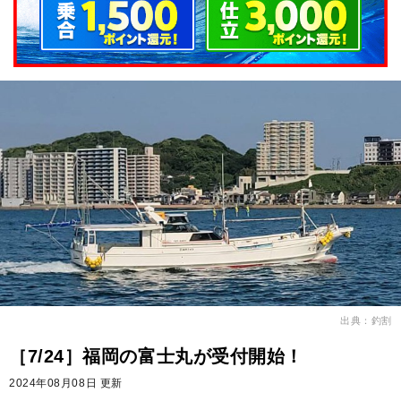
出典：釣割
［7/24］福岡の富士丸が受付開始！
2024年08月08日 更新