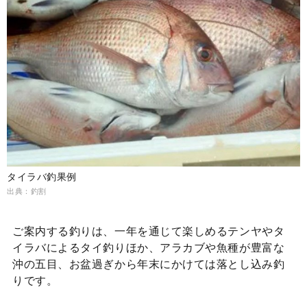
タイラバ釣果例
出典：釣割
ご案内する釣りは、一年を通じて楽しめるテンヤやタ
イラバによるタイ釣りほか、アラカブや魚種が豊富な
沖の五目、お盆過ぎから年末にかけては落とし込み釣
りです。