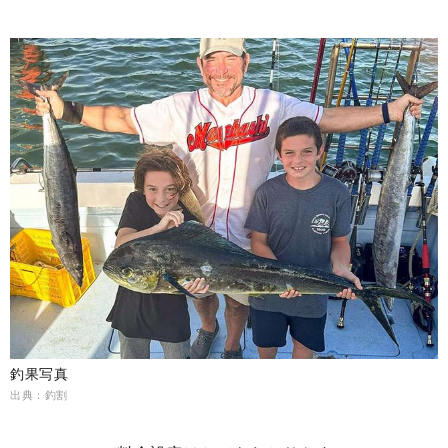
釣果写真
出典：釣割