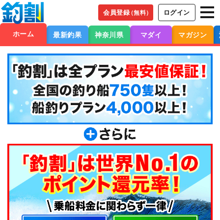
会員登録
ログイン
（無料）
ホーム
最新釣果
神奈川県
マダイ
マガジン