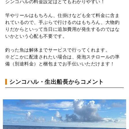
シンコハルの料金設定はとてもわかりやすい！
竿やリールはもちろん、仕掛けなども全て料金に含ま
れているので、手ぶらで行けるのはもちろん、大物釣
りだからといって当日に追加費用が発生するのではな
いかという心配も不要です。
釣った魚は解体までサービスで行ってくれます。
※どこかに配達されたい場合は、発泡スチロールの準
備（別途料金）と梱包までお手伝いいただけます！
シンコハル・生出船長からコメント