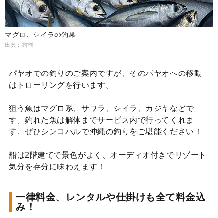
マグロ、シイラの釣果
出典：釣割
パヤオでの釣りのご案内ですが、そのパヤオへの移動
はトローリングを行います。
狙う魚はマグロ系、サワラ、シイラ、カジキなどで
す。釣れた魚は解体までサービス内で行ってくれま
す。ぜひシンコハルで沖縄の釣りをご堪能ください！
船は2階建てで景色がよく、オーディオ付きでリゾート
気分を存分に味わえます！
一律料金、レンタルや仕掛けも全て料金込
み！