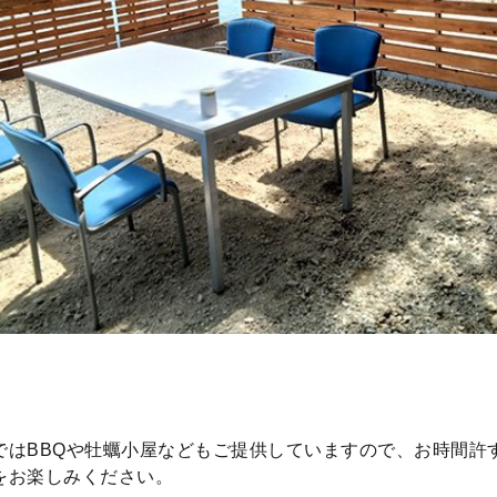
ではBBQや牡蠣小屋などもご提供していますので、お時間許
をお楽しみください。