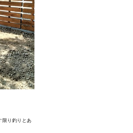
す限り釣りとあ