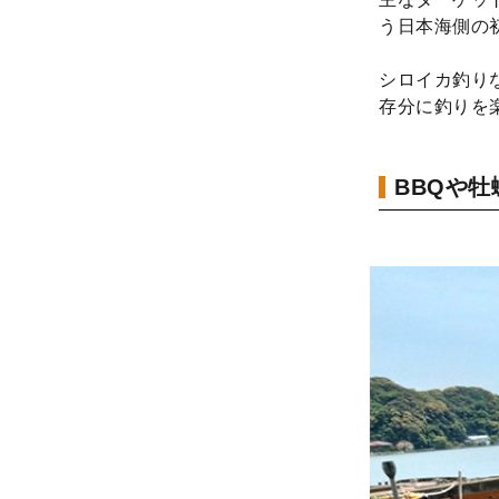
う日本海側の
シロイカ釣り
存分に釣りを
BBQや