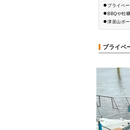
プライベー
BBQや牡
津居山ボー
プライベ