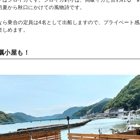
初夏から秋口にかけての風物詩です。
なら乗合の定員は4名として出船しますので、プライベート感
楽しめます。
牡蠣小屋も！