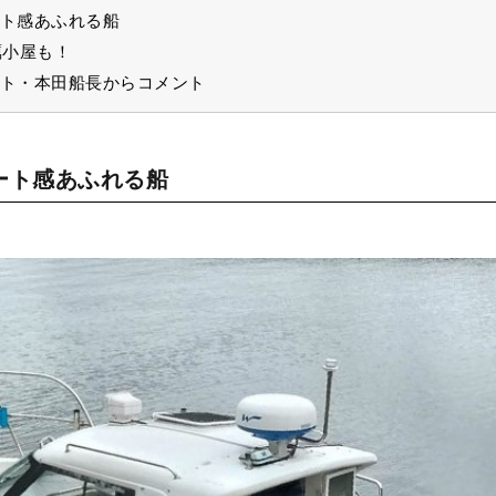
ト感あふれる船
蠣小屋も！
ト・本田船長からコメント
ート感あふれる船