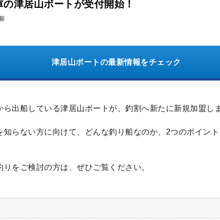
兵庫の津居山ボートが受付開始！
更新
津居山ボートの最新情報をチェック
から出船している津居山ボートが、釣割へ新たに新規加盟し
を知らない方に向けて、どんな釣り船なのか、2つのポイント
。
釣りをご検討の方は、ぜひご覧ください。