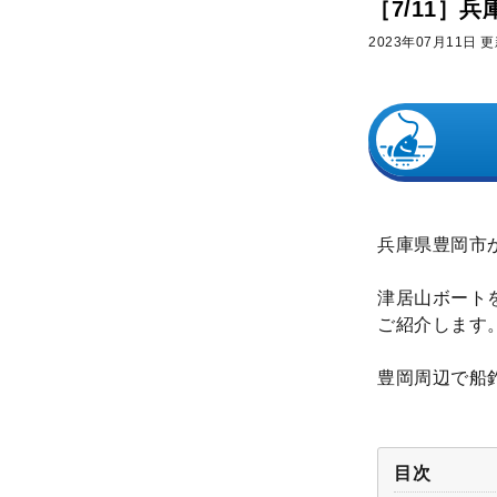
［7/11］
2023年07月11日 
兵庫県豊岡市
津居山ボート
ご紹介します
豊岡周辺で船
目次