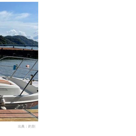
出典：釣割