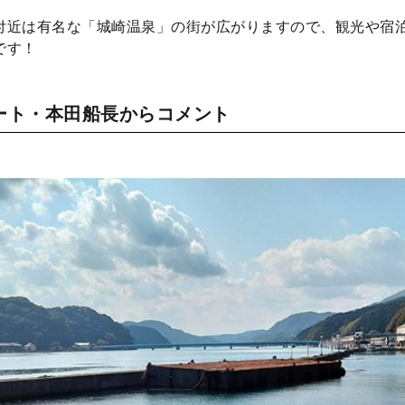
付近は有名な「城崎温泉」の街が広がりますので、観光や宿
です！
ート・本田船長からコメント