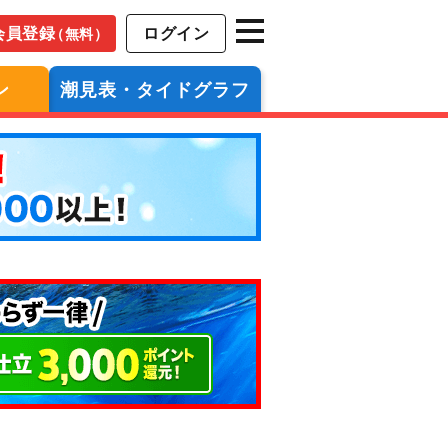
会員登録
ログイン
（無料）
ン
潮見表・タイドグラフ