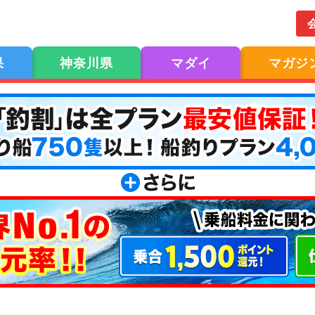
果
神奈川県
マダイ
マガジ