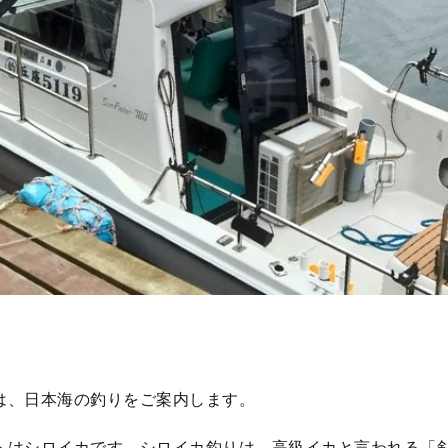
は、日本海の釣りをご案内します。
トはシロイカです。シロイカ釣りは、高級イカと言われる「