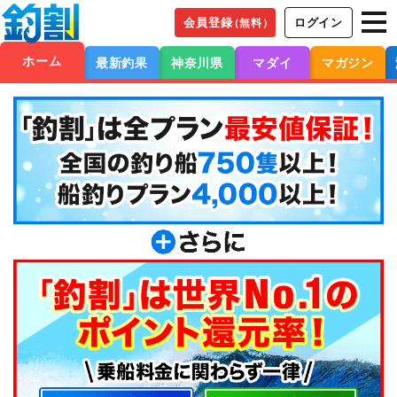
会員登録
ログイン
（無料）
ホーム
最新釣果
神奈川県
マダイ
マガジン