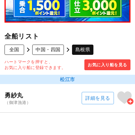
全船リスト
全国
中国・四国
島根県
ハートマークを押すと、
お気に入り船を見る
お気に入り船に登録できます。
松江市
勇紗丸
詳細を見る
（
御津漁港）