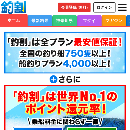
会員登録
ログイン
（無料）
ホーム
最新釣果
神奈川県
マダイ
マガジン