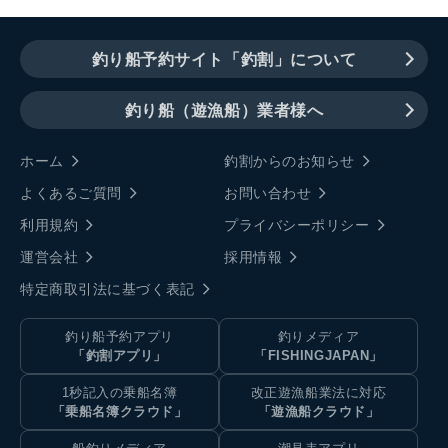
釣り船予約サイト「釣割」について
釣り船（遊漁船）業者様へ
ホーム
釣割からのお知らせ
よくあるご質問
お問い合わせ
利用規約
プライバシーポリシー
運営会社
採用情報
特定商取引法に基づく表記
釣り船予約アプリ
釣りメディア
「釣割アプリ」
「FISHINGJAPAN」
1秒記入の乗船名簿
改正遊漁船業法に対応
「乗船名簿クラウド」
「遊漁船クラウド」