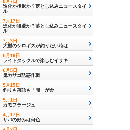
8月7日
進化か後退か？落とし込みニュースタイ
ル
7月17日
進化か後退か？落とし込みニュースタイ
ル
7月3日
大型のシロギスが釣りたい時は…
6月19日
ライトタックルで楽しむイサキ
6月5日
鬼カサゴ誘惑作戦
5月15日
釣りも落語も「間」が命
5月1日
カモフラージュ
4月17日
サバの好みは何色
4月3日