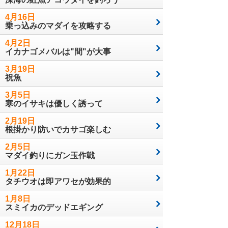
4月16日
乗っ込みのマダイを攻略する
4月2日
イカナゴメバルは"間"が大事
3月19日
祝魚
3月5日
寒のイサキは優しく誘って
2月19日
根掛かり防いでカサゴ楽しむ
2月5日
マダイ釣りにガン玉作戦
1月22日
タチウオは即アワセが効果的
1月8日
スミイカのデッドエギング
12月18日