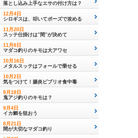
落とし込み上手なエサの付け方は？
12月4日
シロギスは、叩いてポーズで攻める
11月20日
スッテ仕掛けは”間”が決めて
11月6日
マダコ釣りのキモは大アワセ
10月16日
メタルスッテはフォールで乗せる
10月2日
気をつけて！腸炎ビブリオ食中毒
9月18日
鬼アジ釣りのキモは？
9月4日
イカ鯛を狙おう
8月21日
間が大切なマダコ釣り