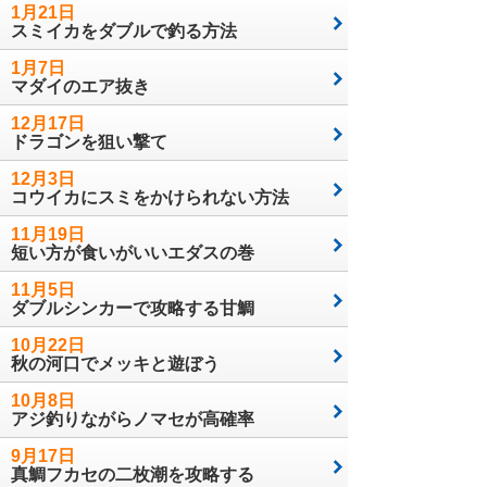
1月21日
スミイカをダブルで釣る方法
1月7日
マダイのエア抜き
12月17日
ドラゴンを狙い撃て
12月3日
コウイカにスミをかけられない方法
11月19日
短い方が食いがいいエダスの巻
11月5日
ダブルシンカーで攻略する甘鯛
10月22日
秋の河口でメッキと遊ぼう
10月8日
アジ釣りながらノマセが高確率
9月17日
真鯛フカセの二枚潮を攻略する