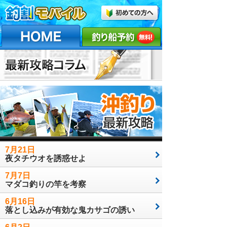
7月21日
夜タチウオを誘惑せよ
7月7日
マダコ釣りの竿を考察
6月16日
落とし込みが有効な鬼カサゴの誘い