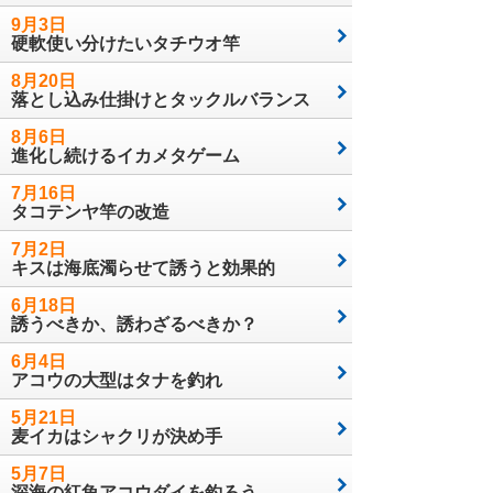
9月3日
硬軟使い分けたいタチウオ竿
8月20日
落とし込み仕掛けとタックルバランス
8月6日
進化し続けるイカメタゲーム
7月16日
タコテンヤ竿の改造
7月2日
キスは海底濁らせて誘うと効果的
6月18日
誘うべきか、誘わざるべきか？
6月4日
アコウの大型はタナを釣れ
5月21日
麦イカはシャクリが決め手
5月7日
深海の紅魚アコウダイを釣ろう