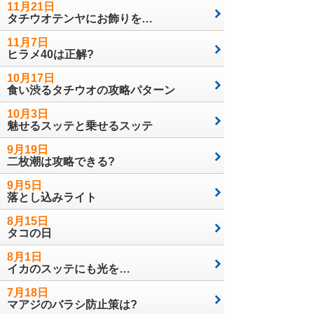
11月21日
タチウオテンヤにお飾りを…
11月7日
ヒラメ40は正解?
10月17日
食い渋るタチウオの攻略パターン
10月3日
魅せるスッテと乗せるスッテ
9月19日
二枚潮は攻略できる?
9月5日
落とし込みライト
8月15日
タコの日
8月1日
イカのスッテにも光を…
7月18日
マアジのバラシ防止策は?