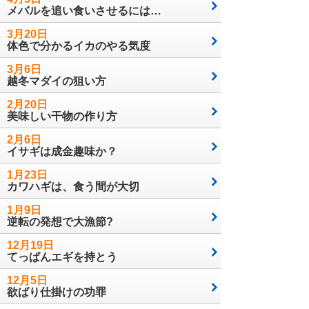
メバルを追い食いさせるには…
3月20日
体色で分かるイカのやる気度
3月6日
越冬マダイの狙い方
2月20日
美味しい干物の作り方
2月6日
イサギは成金趣味か？
1月23日
カワハギは、食う間が大切
1月9日
逆転の発想で大漁節?
12月19日
てっぱんエギを持とう
12月5日
欲ばり仕掛けの功罪