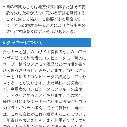
国の機関もしくは地方公共団体またはその委
託を受けた者が法令に定める事務を遂行する
ことに対して協力する必要がある場合であっ
て、本人の同意を得ることにより当該事務の
遂行に支障を及ぼすおそれがあるとき。
5.クッキーについて
クッキーとは、Webサイト提供者が、Webブラ
ウザを通じて利用者のコンピュータに一時的に
ユーザー情報やアクセス履歴などの情報を書き
込み保存させる仕組みをいいます。当社はクッ
キーを利用者のコンピュータに設定し、アクセ
スすることがあります。また当社の提携会社
が、利用者のコンピュータにクッキーを設定
し、アクセスすることがあります。この場合、
提携会社によるクッキーの利用は提携会社自身
のプライバシーの考えに従って行われ、当社
は、これら会社がこれを遵守することについて
一切責任を負いません。また利用者がブラウザ
でクッキーを拒否するための設定を行った場