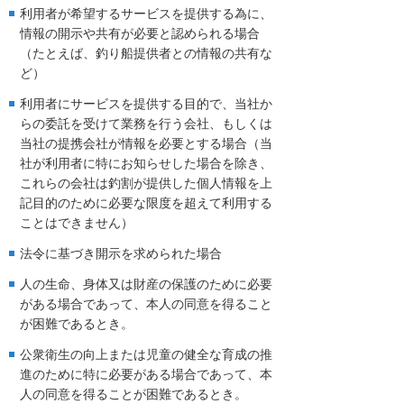
利用者が希望するサービスを提供する為に、
情報の開示や共有が必要と認められる場合
（たとえば、釣り船提供者との情報の共有な
ど）
利用者にサービスを提供する目的で、当社か
らの委託を受けて業務を行う会社、もしくは
当社の提携会社が情報を必要とする場合（当
社が利用者に特にお知らせした場合を除き、
これらの会社は釣割が提供した個人情報を上
記目的のために必要な限度を超えて利用する
ことはできません）
法令に基づき開示を求められた場合
人の生命、身体又は財産の保護のために必要
がある場合であって、本人の同意を得ること
が困難であるとき。
公衆衛生の向上または児童の健全な育成の推
進のために特に必要がある場合であって、本
人の同意を得ることが困難であるとき。