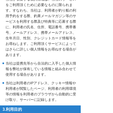
をご利用頂くために必要なものに限られま
す。すなわち、当社は、利用者が釣り船の利
用予約をする際、釣果メールマガジン等のサ
ービスを利用する際及び特典等に応募する際
に、利用者の氏名、住所、電話番号、携帯番
号、メールアドレス、携帯メールアドレス、
生年月日、性別、クレジットカード情報等を
お尋ねします。ご利用頂くサービスによって
はさらに詳しい個人情報をお尋ねする場合が
あります。
当社は提携先等から合法的に入手した個人情
報を弊社が保有している情報と組み合わせて
使用する場合があります。
当社は利用者のIPアドレス、クッキー情報や
利用者が閲覧したページ、利用者の利用環境
等の情報を利用者のブラウザから自動的に受
け取り、サーバーに記録します。
3.利用目的