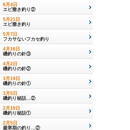
6月4日
エビ撒き釣り②
5月21日
エビ撒き釣り
5月7日
フカサないフカセ釣り
4月16日
磯釣りの針③
4月2日
磯釣りの針②
3月19日
磯釣りの針①
3月5日
磯釣り秘話…②
2月19日
磯釣り秘話①
2月5日
厳寒期の釣り…②