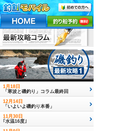
1月18日
「寒波と磯釣り」コラム最終回
12月14日
「いよいよ磯釣り本番」
11月30日
｢水温16度｣