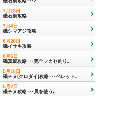
磯石鯛攻略･･･2
7月18日
磯石鯛攻略
7月4日
磯シマアジ攻略
6月20日
磯イサキ攻略
6月6日
磯真鯛攻略･･･完全フカセ釣り｡
5月16日
磯チヌ(クロダイ)攻略･･･ペレット｡
5月2日
磯チヌ攻略･･･貝を使う｡
4月18日
紫外線対策②
4月4日
紫外線対策①
3月21日