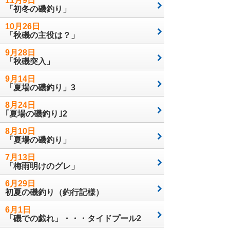
11月9日
「初冬の磯釣り」
10月26日
「秋磯の主役は？」
9月28日
「秋磯突入」
9月14日
「夏場の磯釣り」3
8月24日
｢夏場の磯釣り｣2
8月10日
「夏場の磯釣り」
7月13日
「梅雨明けのグレ」
6月29日
初夏の磯釣り（釣行記様）
6月1日
「磯での戯れ」・・・タイドプール2