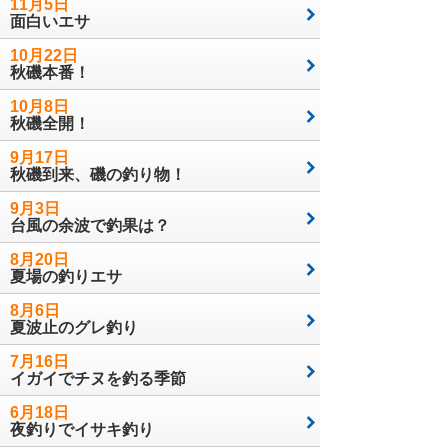
11月5日
面白いエサ
10月22日
秋磯本番！
10月8日
秋磯全開！
9月17日
秋磯到来、磯の釣り物！
9月3日
台風の余波で釣果は？
8月20日
夏場の釣りエサ
8月6日
夏波止のグレ釣り
7月16日
イガイでチヌを釣る季節
6月18日
夜釣りでイサキ釣り