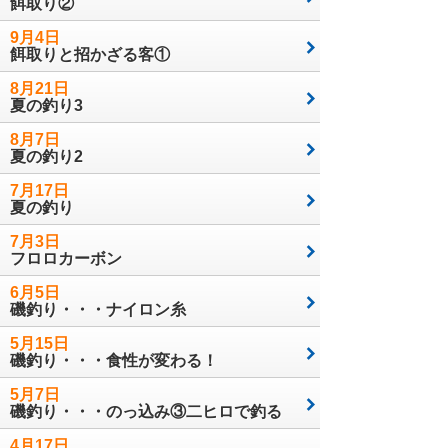
餌取り②
9月4日
餌取りと招かざる客①
8月21日
夏の釣り3
8月7日
夏の釣り2
7月17日
夏の釣り
7月3日
フロロカーボン
6月5日
磯釣り・・・ナイロン糸
5月15日
磯釣り・・・食性が変わる！
5月7日
磯釣り・・・のっ込み③二ヒロで釣る
4月17日