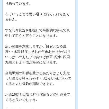
り釣っています｡
そういうことで思い通りに行くわけがあり
ません｡
すなわち状況を把握して時期的な接点で集
中して狙うと言うことになります｡
広い範囲を意味しますが､｢目安となる温
度･･･水温16度｣､それが年末あたりから1月
いっぱいのあたりであれば伊豆､紀東､四国､
九州ともよく似た海況になります｡
当然黒潮の影響を受けるあたりはより安定
した温度が得られやすく､暖かい潮が入って
くるとより爆釣が期待できます｡
水温16度を目安に釣行場所などの計画を立
てると良いでしょう｡