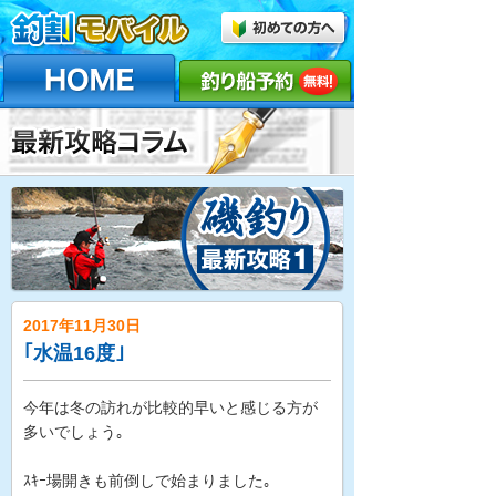
2017年11月30日
｢水温16度｣
今年は冬の訪れが比較的早いと感じる方が
多いでしょう｡
ｽｷｰ場開きも前倒しで始まりました｡