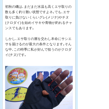
初秋の磯は､まだまだ水温も高くエサ取りの
数も多く釣り難い状態ですよネ｡でも､エサ
取りに負けないくらいグレ(メジナ)やチヌ
(クロダイ)を始めイサキや青物が釣れるチャ
ンスでもあります｡
しかし､エサ取りの層を交わし本命にサシエ
サを届けるのが最大の条件となります｡そん
な中､この時季に私が好んで狙うのがクロダ
イ(チヌ)です｡