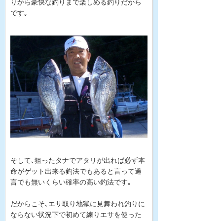
りから豪快な釣りまで楽しめる釣りだから
です｡
そして､狙ったタナでアタリが出れば必ず本
命がゲット出来る釣法でもあると言って過
言でも無いくらい確率の高い釣法です｡
だからこそ､エサ取り地獄に見舞われ釣りに
ならない状況下で初めて練りエサを使った