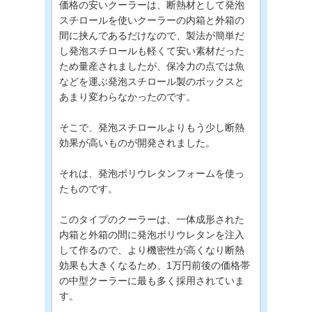
価格の安いクーラーは、断熱材として発泡
スチロールを使いクーラーの内箱と外箱の
間に挟んであるだけなので、製法が簡単だ
し発泡スチロールも軽くて安い素材だった
ため量産されましたが、保冷力の点では魚
などを運ぶ発泡スチロール製のボックスと
あまり変わらなかったのです。
そこで、発泡スチロールよりもう少し断熱
効果が高いものが開発されました。
それは、発泡ポリウレタンフォームを使っ
たものです。
このタイプのクーラーは、一体成形された
内箱と外箱の間に発泡ポリウレタンを注入
して作るので、より機密性が高くなり断熱
効果も大きくなるため、1万円前後の価格帯
の中型クーラーに最も多く採用されていま
す。