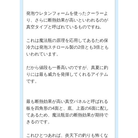
発泡ウレタンフォームを使ったクーラーよ
り、さらに断熱効果が高いといわれるのが
真空タイプと呼ばれているものですね。
これは魔法瓶の原理を応用してあるため保
冷力は発泡スチロール製の2倍とも3倍とも
いわれています。
だから値段も一番高いのですが、真夏に釣
りには最も威力を発揮してくれるアイテム
です。
最も断熱効果が高い真空パネルと呼ばれる
板を四角形の4面と、底、上蓋の6面に配し
てあるため、魔法瓶並の断熱効果が期待で
きるのです。
これひとつあれば、炎天下の釣りも怖くな