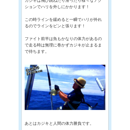
カジキは飛び跳ねたり潜ったり様々なアク
ションでハリを外しにかかります！
この時ラインを緩めると一瞬でハリが外れ
るのでラインをピンと張ります！
ファイト前半は魚もかなりの体力があるの
で走る時は無理に巻かずカジキが止まるま
で待ちます。
あとはカジキと人間の体力勝負です。