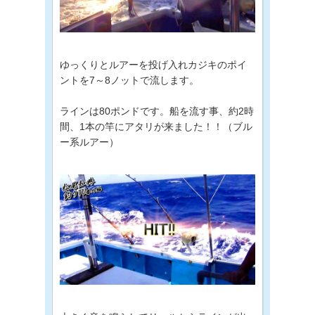
ゆっくりとルアーを投げ入れカジキのポイ
ントを7～8ノットで流します。
ラインは80ポンドです。船を流す事、約2時
間、1本の竿にアタリが来ました！！（ブル
ー系ルアー）