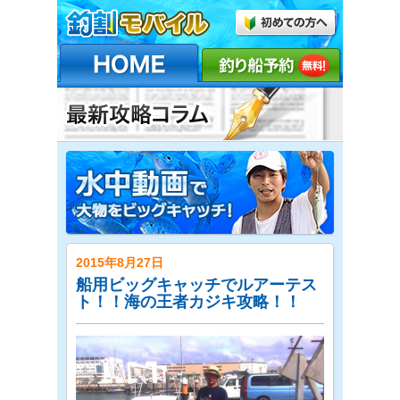
2015年8月27日
船用ビッグキャッチでルアーテス
ト！！海の王者カジキ攻略！！