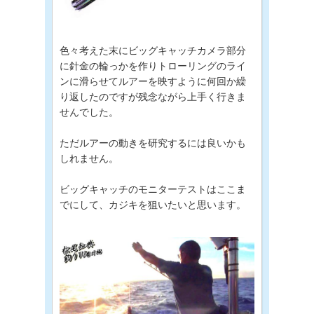
色々考えた末にビッグキャッチカメラ部分
に針金の輪っかを作りトローリングのライ
ンに滑らせてルアーを映すように何回か繰
り返したのですが残念ながら上手く行きま
せんでした。
ただルアーの動きを研究するには良いかも
しれません。
ビッグキャッチのモニターテストはここま
でにして、カジキを狙いたいと思います。