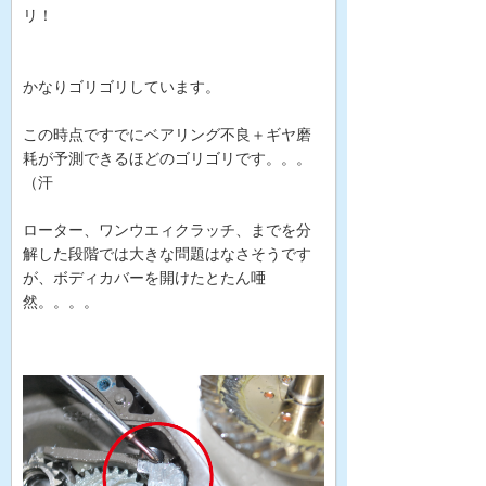
リ！
かなりゴリゴリしています。
この時点ですでにベアリング不良＋ギヤ磨
耗が予測できるほどのゴリゴリです。。。
（汗
ローター、ワンウエィクラッチ、までを分
解した段階では大きな問題はなさそうです
が、ボディカバーを開けたとたん唖
然。。。。