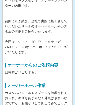
ヘッジホッグスタジオ メンテナンスセン
ターの内田です。
前回に引き続き、当社で実際に施工させて
いただいたリールのオーバーホールやカス
タムの実例をご紹介いたします。
今回は、シマノ ダイワ ソルティガ
Z6000GT のオーバーホールについてご紹
介いたします。
オーナーからのご依頼内容
回転時ゴリゴリする。
オーバーホール作業
カスタムハンドルやスプールを装着されて
おられ、キズもあまりなく外観はきれいな
のですが、お預かりして回してみてビック