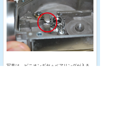
写真は、ピニオンギヤ＋ベアリングが入る
部分ですが、クラックが入っていま
す。。。。
これが原因で、ピニオンギヤがグラグラし
て、ドライブギヤのかみ合わせもグラグ
ラ。。。
いろんな部品に緩衝して削れてしまったよ
うです。