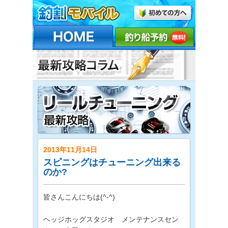
2013年11月14日
スピニングはチューニング出来る
のか?
皆さんこんにちは(^-^)
ヘッジホッグスタジオ メンテナンスセン