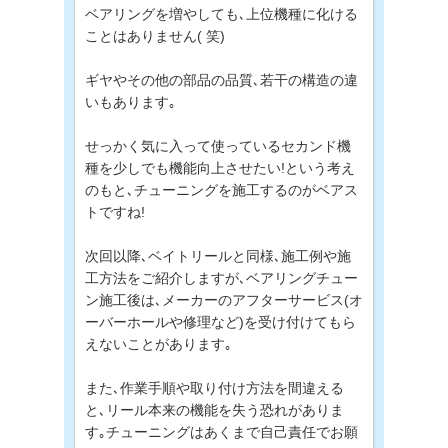
ベアリングを増やしても､上位機種に化ける
ことはありません( 笑)
ギヤやその他の部品の品質､若干の構造の違
いもあります｡
せっかく気に入って使っているセカンド機
種を少しでも機能向上させたい!という考え
のもと､チューニングを施工するのがベアス
トですね!
次回以降､ベイトリールと同様､施工例や施
工方法をご紹介しますが､ベアリングチュー
ン施工後は､メーカーのアフターサービス(オ
ーバーホールや修理など)を受け付けてもら
えないことがあります｡
また､作業手順や取り付け方法を間違える
と､リール本来の機能を失う恐れがありま
す｡チューニングはあくまで自己責任でお願