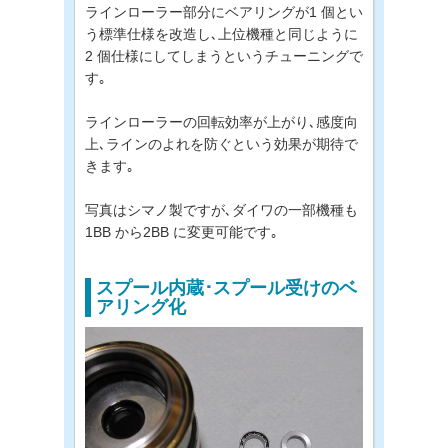
ラインローラー部分にベアリングが1 個とい
う標準仕様を改造し､上位機種と同じように
2 個仕様にしてしまうというチューニングで
す｡
ラインローラーの回転効率が上がり､感度向
上､ラインのよれを防ぐという効果が期待で
きます｡
写真はシマノ製ですが､ダイワの一部機種も
1BB から2BB に変更可能です｡
スプール内蔵･スプール受けのベ
アリング化