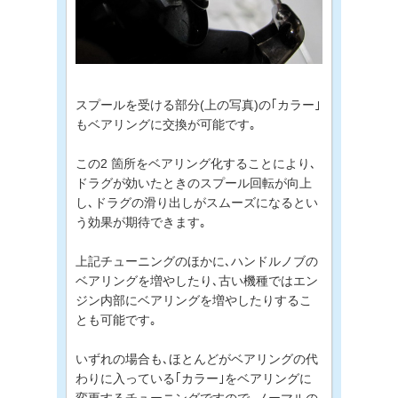
スプールを受ける部分(上の写真)の｢カラー｣
もベアリングに交換が可能です｡
この2 箇所をベアリング化することにより､
ドラグが効いたときのスプール回転が向上
し､ドラグの滑り出しがスムーズになるとい
う効果が期待できます｡
上記チューニングのほかに､ハンドルノブの
ベアリングを増やしたり､古い機種ではエン
ジン内部にベアリングを増やしたりするこ
とも可能です｡
いずれの場合も､ほとんどがベアリングの代
わりに入っている｢カラー｣をベアリングに
変更するチューニングですので､ノーマルの