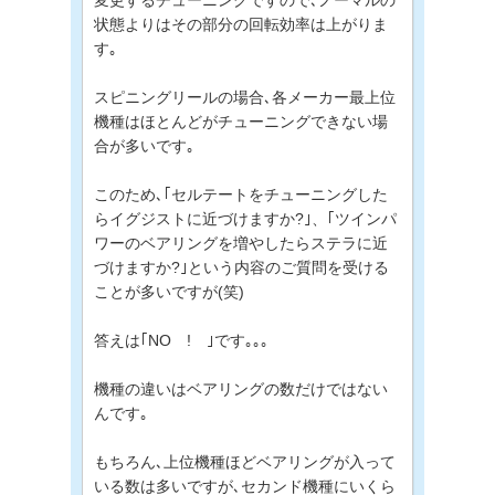
状態よりはその部分の回転効率は上がりま
す｡
スピニングリールの場合､各メーカー最上位
機種はほとんどがチューニングできない場
合が多いです｡
このため､｢セルテートをチューニングした
らイグジストに近づけますか?｣、｢ツインパ
ワーのベアリングを増やしたらステラに近
づけますか?｣という内容のご質問を受ける
ことが多いですが(笑)
答えは｢NO ! ｣です｡｡｡
機種の違いはベアリングの数だけではない
んです｡
もちろん､上位機種ほどベアリングが入って
いる数は多いですが､セカンド機種にいくら