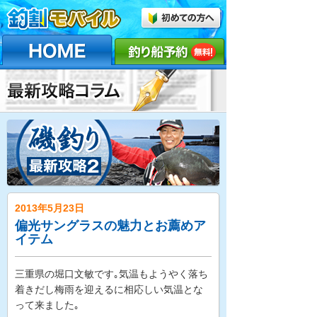
2013年5月23日
偏光サングラスの魅力とお薦めア
イテム
三重県の堀口文敏です｡気温もようやく落ち
着きだし梅雨を迎えるに相応しい気温とな
って来ました｡