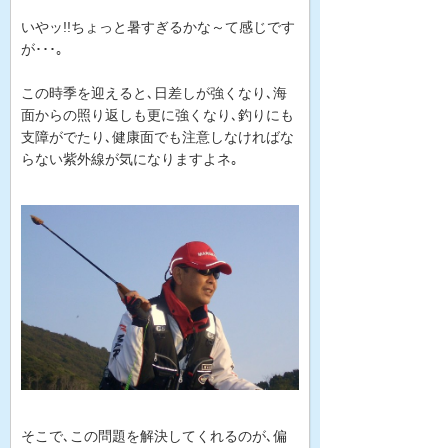
いやッ!!ちょっと暑すぎるかな～て感じです
が･･･｡
この時季を迎えると､日差しが強くなり､海
面からの照り返しも更に強くなり､釣りにも
支障がでたり､健康面でも注意しなければな
らない紫外線が気になりますよネ｡
そこで､この問題を解決してくれるのが､偏