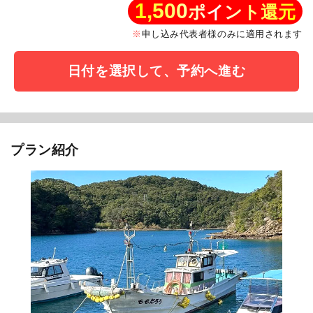
1,500
ポイント還元
申し込み代表者様のみに適用されます
日付を選択して、予約へ進む
プラン紹介