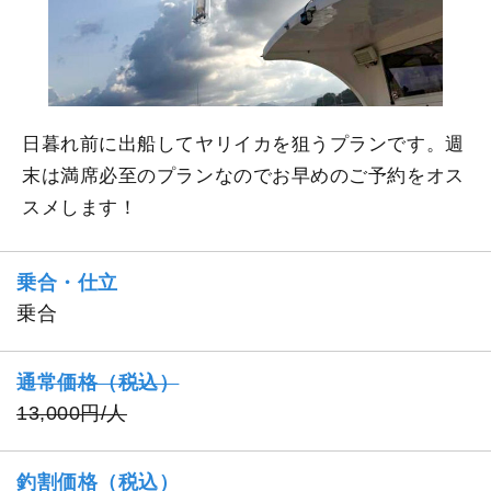
日暮れ前に出船してヤリイカを狙うプランです。週
末は満席必至のプランなのでお早めのご予約をオス
スメします！
乗合・仕立
乗合
通常価格（税込）
13,000円/人
釣割価格（税込）