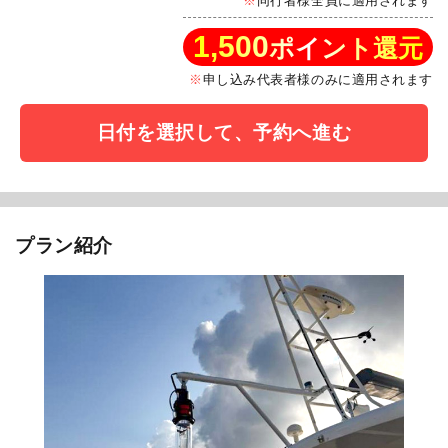
同行者様全員に適用されます
1,500
ポイント還元
申し込み代表者様のみに適用されます
日付を選択して、予約へ進む
プラン紹介