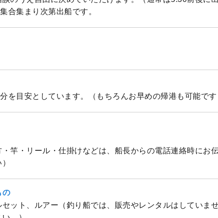
0集合集まり次第出船です。
30分を目安としています。（もちろんお早めの帰港も可能です
方・竿・リール・仕掛けなどは、船長からの電話連絡時にお
い）
もの
ルセット、ルアー（釣り船では、販売やレンタルはしていま
さい。）