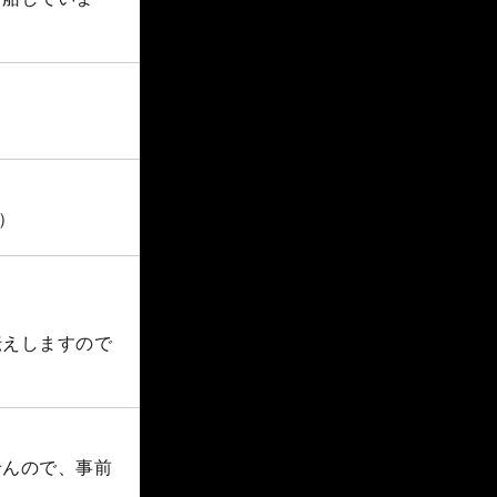
）
伝えしますので
せんので、事前