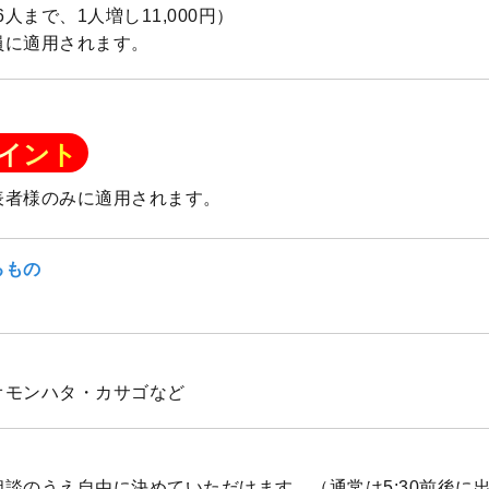
（6人まで、1人増し11,000円）
員に適用されます。
イント
表者様のみに適用されます。
るもの
オモンハタ・カサゴなど
談のうえ自由に決めていただけます。（通常は5:30前後に