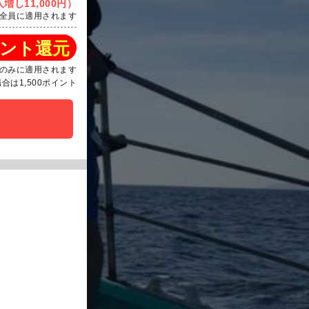
増し11,000円）
全員に適用されます
ント還元
のみに適用されます
は1,500ポイント