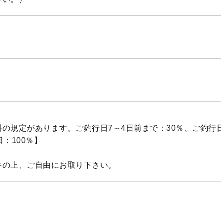
の規定があります。ご釣行日7～4日前まで：30％、ご釣行日
日：100％】
参の上、ご自由にお取り下さい。