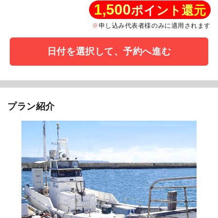
1,500
ポイント還元
申し込み代表者様のみに適用されます
日付を選択して、予約へ進む
プラン紹介