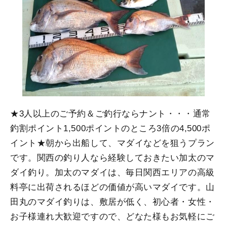
★3人以上のご予約＆ご釣行ならナント・・・通常
釣割ポイント1,500ポイントのところ3倍の4,500ポ
イント★朝から出船して、マダイなどを狙うプラン
です。関西の釣り人なら経験しておきたい加太のマ
ダイ釣り。加太のマダイは、毎日関西エリアの高級
料亭に出荷されるほどの価値が高いマダイです。山
田丸のマダイ釣りは、敷居が低く、初心者・女性・
お子様連れ大歓迎ですので、どなた様もお気軽にご