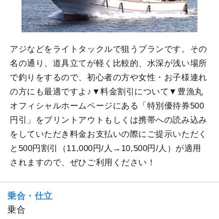
アジなどをライトタックルで狙うプランです。その
名の通り、道具立てが軽く比較的、水深が浅い場所
で釣りをするので、初心者の方や女性・お子様連れ
の方にも最適ですよ♪▼料金割引について▼豊漁丸
オフィシャルホームページにある「特別優待券500
円引」をプリントアウトもしくは携帯への読み込み
をしていただき料金お支払いの際にご提示いただく
と500円割引（11,000円/人→10,500円/人）が適用
されますので、ぜひご利用ください！
乗合・仕立
乗合