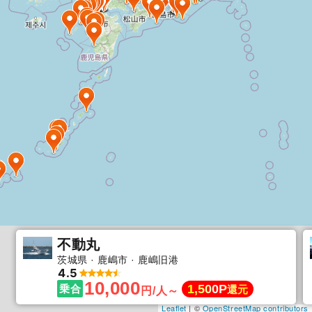
不動丸
茨城県
鹿嶋市
鹿嶋旧港
4.5
10,000
1,500P
乗合
還元
円/人～
Leaflet
| ©
OpenStreetMap contributors