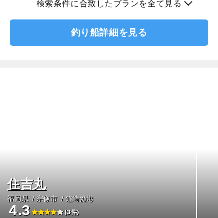
検索条件に合致したプランを全て見る
釣り船詳細を見る
住吉丸
福岡県
宗像市
鐘崎漁港
4.3
(3件)