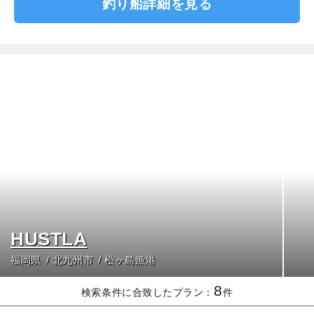
釣り船詳細を見る
HUSTLA
福岡県
北九州市
松ヶ島漁港
8
検索条件に合致したプラン：
件