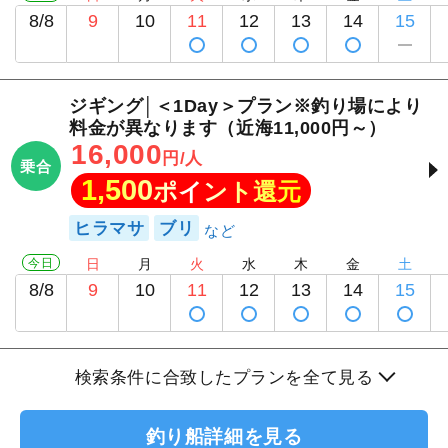
8/8
9
10
11
12
13
14
15
ジギング│＜1Day＞プラン※釣り場により
料金が異なります（近海11,000円～）
16,000
円/人
乗合
1,500
ポイント還元
ヒラマサ
ブリ
今日
日
月
火
水
木
金
土
8/8
9
10
11
12
13
14
15
検索条件に合致したプランを全て見る
釣り船詳細を見る