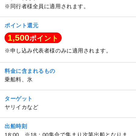
※同行者様全員に適用されます。
ポイント還元
1,500
ポイント
※申し込み代表者様のみに適用されます。
料金に含まれるもの
乗船料、氷
ターゲット
ヤリイカなど
出船時刻
18:00 ※18：00集合で集まり次第出船となりま