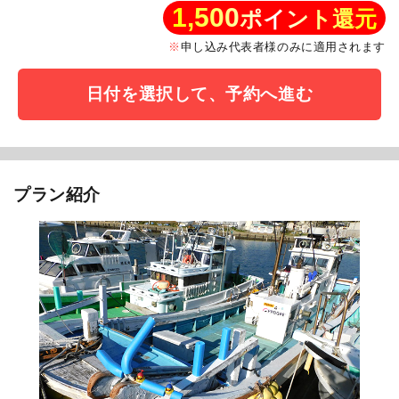
1,500
ポイント還元
申し込み代表者様のみに適用されます
日付を選択して、予約へ進む
プラン紹介