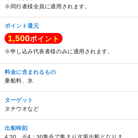
※同行者様全員に適用されます。
ポイント還元
1,500
ポイント
※申し込み代表者様のみに適用されます。
料金に含まれるもの
乗船料、氷
ターゲット
タチウオなど
出船時刻
4:30 ※4：30集合で集まり次第出船となりま