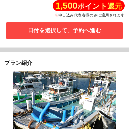
1,500
ポイント還元
申し込み代表者様のみに適用されます
日付を選択して、予約へ進む
プラン紹介