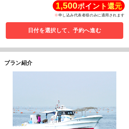
1,500
ポイント還元
申し込み代表者様のみに適用されます
日付を選択して、予約へ進む
プラン紹介