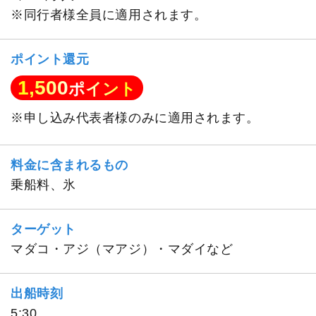
※同行者様全員に適用されます。
ポイント還元
1,500
ポイント
※申し込み代表者様のみに適用されます。
料金に含まれるもの
乗船料、氷
ターゲット
マダコ・アジ（マアジ）・マダイなど
出船時刻
5:30