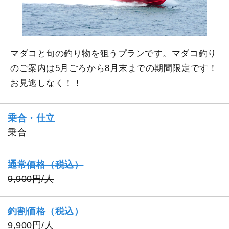
マダコと旬の釣り物を狙うプランです。マダコ釣り
のご案内は5月ごろから8月末までの期間限定です！
お見逃しなく！！
乗合・仕立
乗合
通常価格（税込）
9,900円/人
釣割価格（税込）
9,900円/人