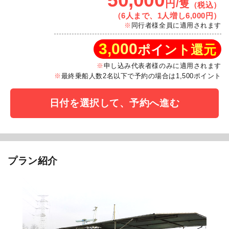
50,000
円/隻
（税込）
（6人まで、1人増し6,000円）
同行者様全員に適用されます
3,000
ポイント還元
申し込み代表者様のみに適用されます
最終乗船人数2名以下で予約の場合は1,500ポイント
日付を選択して、予約へ進む
プラン紹介