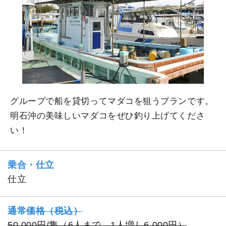
グループで船を貸切ってマダコを狙うプランです。
明石沖の美味しいマダコをぜひ釣り上げてくださ
い！
乗合・仕立
仕立
通常価格（税込）
50,000円/隻（6人まで、1人増し6,000円）