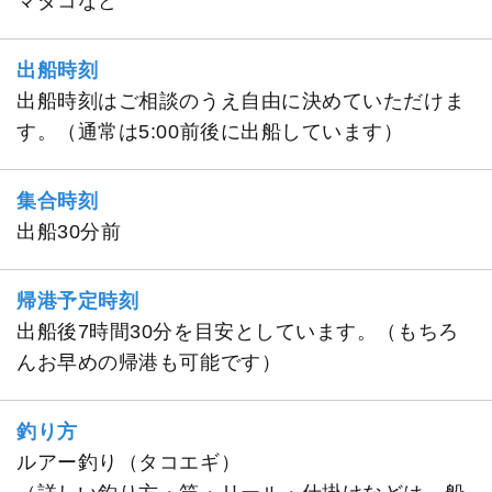
マダコなど
出船時刻
出船時刻はご相談のうえ自由に決めていただけま
す。（通常は5:00前後に出船しています）
集合時刻
出船30分前
帰港予定時刻
出船後7時間30分を目安としています。（もちろ
んお早めの帰港も可能です）
釣り方
ルアー釣り（タコエギ）