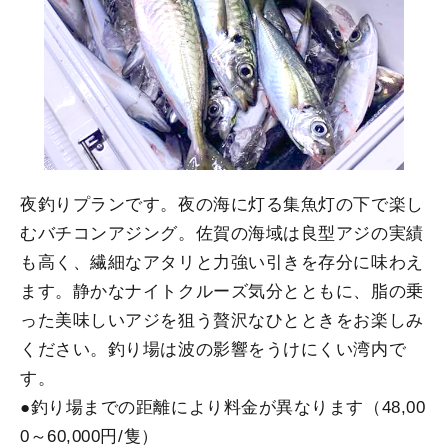
夜釣りプランです。夜の海に灯る集魚灯の下で楽し
むバチコンアジング。佐賀の海域は良型アジの実績
も高く、繊細なアタリと力強い引きを存分に味わえ
ます。静かなナイトクルーズ気分とともに、脂の乗
った美味しいアジを狙う贅沢なひとときをお楽しみ
ください。釣り場は波の影響をうけにくい湾内で
す。
●釣り場までの距離により料金が異なります（48,00
0～60,000円/隻）