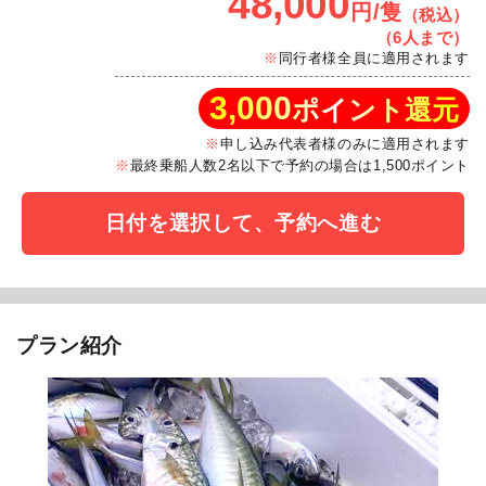
48,000
円/隻
（税込）
（6人まで）
同行者様全員に適用されます
3,000
ポイント還元
申し込み代表者様のみに適用されます
最終乗船人数2名以下で予約の場合は1,500ポイント
日付を選択して、予約へ進む
プラン紹介