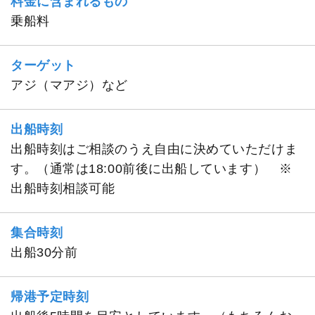
料金に含まれるもの
乗船料
ターゲット
アジ（マアジ）など
出船時刻
出船時刻はご相談のうえ自由に決めていただけま
す。（通常は18:00前後に出船しています） ※
出船時刻相談可能
集合時刻
出船30分前
帰港予定時刻