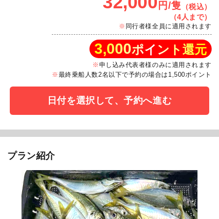
32,000
円/隻
（税込）
（4人まで）
同行者様全員に適用されます
3,000
ポイント還元
申し込み代表者様のみに適用されます
最終乗船人数2名以下で予約の場合は1,500ポイント
日付を選択して、予約へ進む
プラン紹介