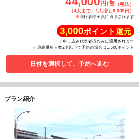
44,000
円/隻
（税込）
（4人まで、1人増し6,000円）
同行者様全員に適用されます
3,000
ポイント還元
申し込み代表者様のみに適用されます
最終乗船人数2名以下で予約の場合は1,500ポイント
日付を選択して、予約へ進む
プラン紹介