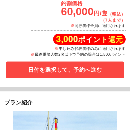
釣割価格
60,000
円/隻
（税込）
（7人まで）
同行者様全員に適用されます
3,000
ポイント還元
申し込み代表者様のみに適用されます
最終乗船人数2名以下で予約の場合は1,500ポイント
日付を選択して、予約へ進む
プラン紹介