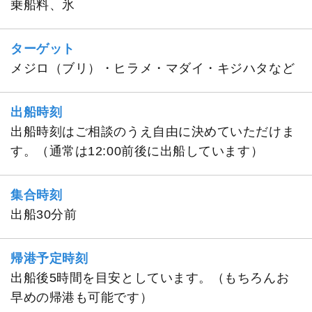
乗船料、氷
ターゲット
メジロ（ブリ）・ヒラメ・マダイ・キジハタなど
出船時刻
出船時刻はご相談のうえ自由に決めていただけま
す。（通常は12:00前後に出船しています）
集合時刻
出船30分前
帰港予定時刻
出船後5時間を目安としています。（もちろんお
早めの帰港も可能です）