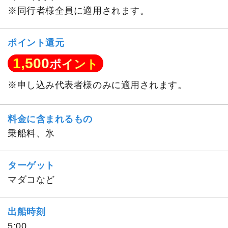
※同行者様全員に適用されます。
ポイント還元
1,500
ポイント
※申し込み代表者様のみに適用されます。
料金に含まれるもの
乗船料、氷
ターゲット
マダコなど
出船時刻
5:00