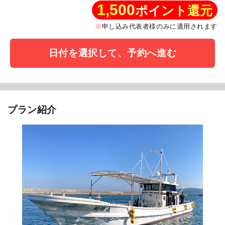
1,500
ポイント還元
申し込み代表者様のみに適用されます
日付を選択して、予約へ進む
プラン紹介