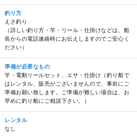
釣り方
えさ釣り
（詳しい釣り方・竿・リール・仕掛けなどは、船
長からの電話連絡時にお伝えしますのでご安心く
ださい）
準備が必要なもの
竿・電動リールセット、エサ・仕掛け（釣り船で
はレンタル、販売がございませんので、事前にご
準備お願い致します。ご準備が難しい場合は、お
早めに釣り船にご相談下さい。）
レンタル
なし