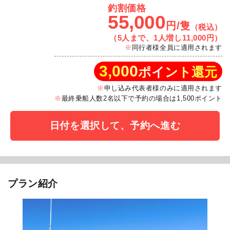
釣割価格
55,000
円/隻
（税込）
（5人まで、1人増し11,000円）
同行者様全員に適用されます
3,000
ポイント還元
申し込み代表者様のみに適用されます
最終乗船人数2名以下で予約の場合は1,500ポイント
日付を選択して、予約へ進む
プラン紹介