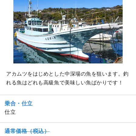
アカムツをはじめとした中深場の魚を狙います。釣
れる魚はどれも高級魚で美味しい魚ばかりです！
乗合・仕立
仕立
通常価格（税込）