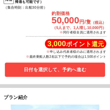
帰港も可能です）
（集合時刻：出船30分前）
釣割価格
50,000
円/隻
（税込）
（5人まで、1人増し10,000円）
同行者様全員に適用されます
3,000
ポイント還元
申し込み代表者様のみに適用されます
最終乗船人数2名以下で予約の場合は1,500ポイント
日付を選択して、予約へ進む
プラン紹介